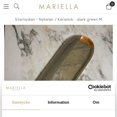
0
Startsidan
>
Nyheter
/
Keramik - dark green M
Samtycke
Information
Om