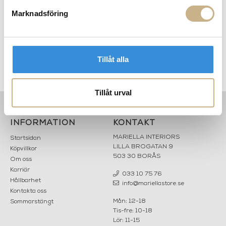
FRÅGA OSS OM PRODUKTEN
Marknadsföring
BESKRIVNING
Tillåt alla
SPECIFIKATIONER
Tillåt urval
PRODUKTVARIANTER