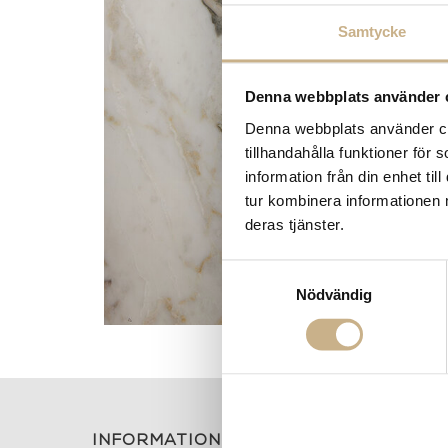
Samtycke
Denna webbplats använder 
Denna webbplats använder coo
tillhandahålla funktioner för
information från din enhet t
tur kombinera informationen 
deras tjänster.
Samtyckesval
Nödvändig
PRODUKTVARIANTER