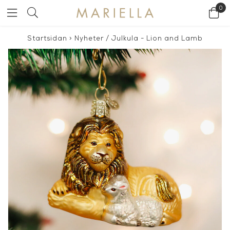
0
Startsidan
>
Nyheter
/
Julkula - Lion and Lamb