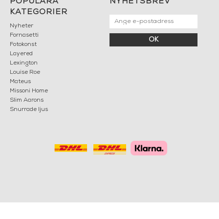
POPULÄRA
NYHETSBREV
KATEGORIER
Nyheter
Fornasetti
OK
Fotokonst
Layered
Lexington
Louise Roe
Mateus
Missoni Home
Slim Aarons
Snurrade ljus