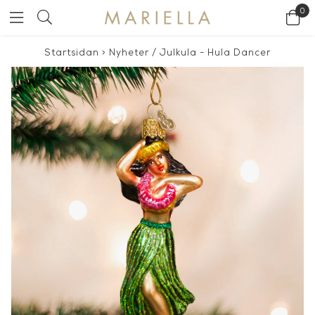
0
Startsidan
>
Nyheter
/
Julkula - Hula Dancer