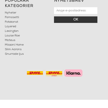
POPULÄRA
NYHETSBREV
KATEGORIER
Nyheter
Fornasetti
OK
Fotokonst
Layered
Lexington
Louise Roe
Mateus
Missoni Home
Slim Aarons
Snurrade ljus