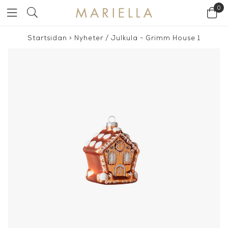
0
Startsidan
>
Nyheter
/
Julkula - Grimm House 1