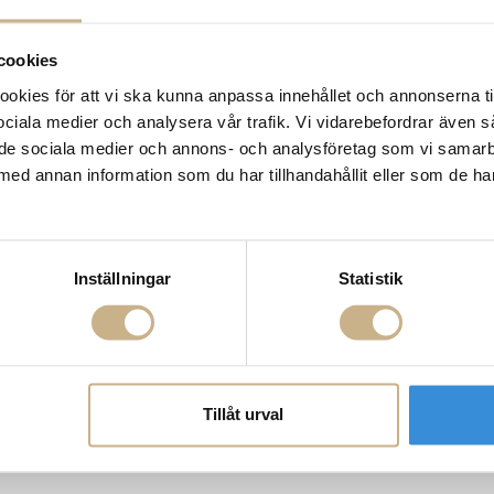
cookies
kies för att vi ska kunna anpassa innehållet och annonserna ti
 sociala medier och analysera vår trafik. Vi vidarebefordrar även 
ill de sociala medier och annons- och analysföretag som vi samar
med annan information som du har tillhandahållit eller som de ha
Inställningar
Statistik
Tillåt urval
e Lamp - 500
In The Tube Lamp - 700