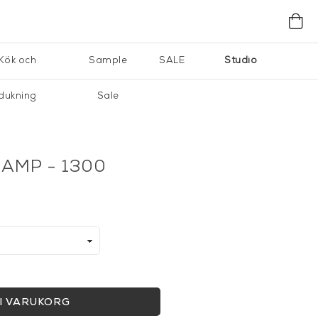
Kök och
Sample
SALE
Studio
dukning
Sale
LAMP - 1300
I VARUKORG