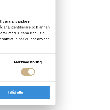
ll våra användare,
sådana identifierare och annan
betar med. Dessa kan i sin
r samlat in när du har använt
Marknadsföring
Tillåt alla