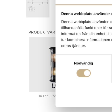
Denna webbplats använder 
Denna webbplats använder coo
tillhandahålla funktioner för
PRODUKTVARIANTER
information från din enhet t
tur kombinera informationen 
deras tjänster.
Samtyckesval
Nödvändig
In The Tube Lamp - 350
In The Tub