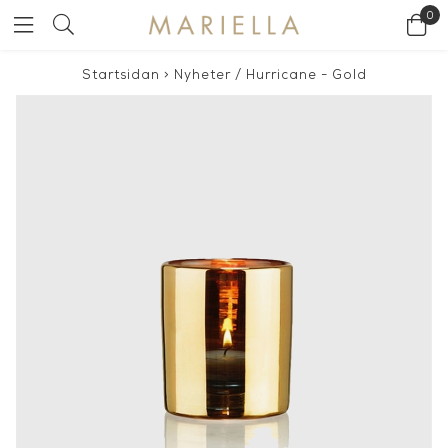
0
Startsidan
>
Nyheter
/
Hurricane - Gold