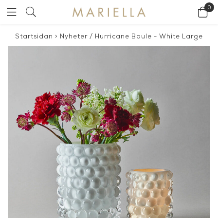
0
Startsidan
>
Nyheter
/
Hurricane Boule - White Large