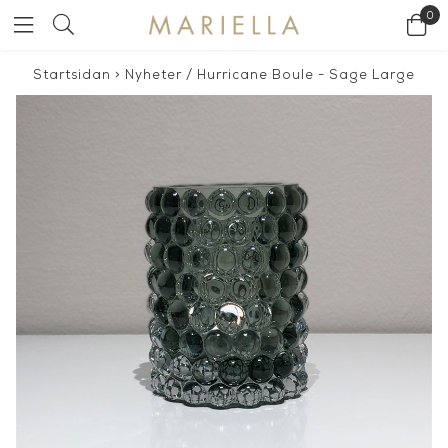
0
Startsidan
>
Nyheter
/
Hurricane Boule - Sage Large