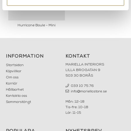
Hurricane Boule - Mini
INFORMATION
KONTAKT
MARIELLA INTERIORS
Startsidan
LILLA BROGATAN 9
Köpvillkor
503 30 BORÅS
Om oss
Karriär
033 10 75 76
Hållbarhet
info@mariellastore.se
Kontakta oss
Mån: 12-18
Sommarstängt
Tis-fre: 10-18
Lör: 11-15