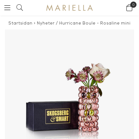
0
Startsidan
>
Nyheter
/
Hurricane Boule - Rosaline mini