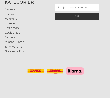
KATEGORIER
Nyheter
Fornasetti
OK
Fotokonst
Layered
Lexington
Louise Roe
Mateus
Missoni Home
Slim Aarons
Snurrade ljus