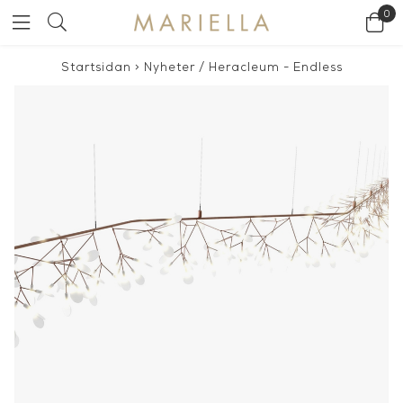
0
Startsidan
>
Nyheter
/
Heracleum - Endless