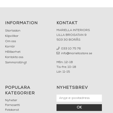
INFORMATION
KONTAKT
MARIELLA INTERIORS
Startsidan
LILLA BROGATAN 9
Köpvillkor
503 30 BORÅS
Om oss
Karriär
033 10 75 76
Hållbarhet
info@mariellastore.se
Kontakta oss
Mån: 12-18
Sommarstängt
Tis-fre: 10-18
Lör: 11-15
POPULÄRA
NYHETSBREV
KATEGORIER
Nyheter
Fornasetti
OK
Fotokonst