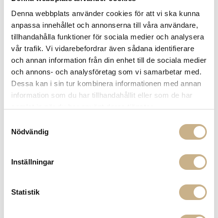
Få
10% välkomstrabatt
när du registrerar dig för vårt
Denna webbplats använder cookies för att vi ska kunna
nyhetsbrev
anpassa innehållet och annonserna till våra användare,
Fri frakt på mindra varor vid köp över 1000:-
tillhandahålla funktioner för sociala medier och analysera
900:- i frakt vid köp av större möbler
vår trafik. Vi vidarebefordrar även sådana identifierare
Hämta i butik
och annan information från din enhet till de sociala medier
och annons- och analysföretag som vi samarbetar med.
FRÅGA OSS OM PRODUKTEN
Dessa kan i sin tur kombinera informationen med annan
information som du har tillhandahållit eller som de har
samlat in när du har använt deras tjänster.
BESKRIVNING
Samtyckesval
Nödvändig
PRODUKTVARIANTER
Inställningar
Statistik