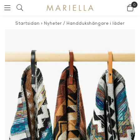
0
Startsidan
>
Nyheter
/
Handdukshängare i läder