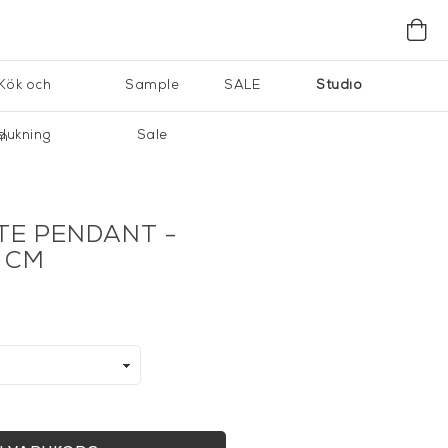
Kök och
Sample
SALE
Studio
dukning
Sale
cm
TE PENDANT -
 CM