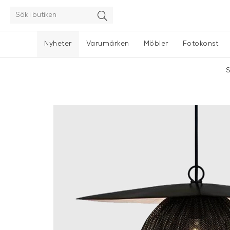
Nyheter
Varumärken
Möbler
Fotokonst
S