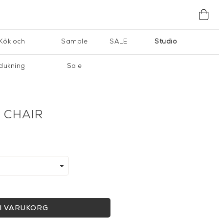
Kök och
Sample
SALE
Studio
dukning
Sale
L CHAIR
I VARUKORG