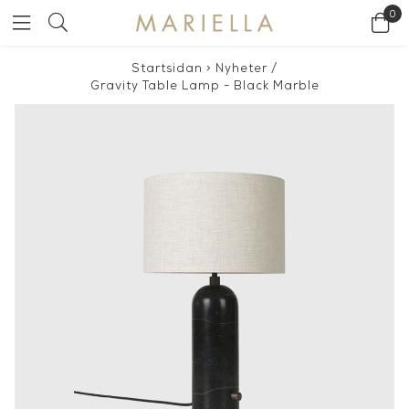
0
Startsidan
>
Nyheter
/
Gravity Table Lamp - Black Marble