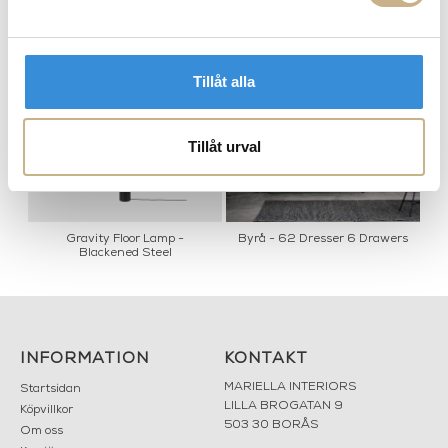
MER FRÅN GUBI
Tillåt alla
Tillåt urval
Gravity Floor Lamp -
Byrå - 62 Dresser 6 Drawers
Blackened Steel
INFORMATION
KONTAKT
MARIELLA INTERIORS
Startsidan
LILLA BROGATAN 9
Köpvillkor
503 30 BORÅS
Om oss