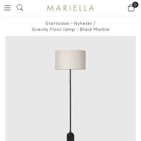
0
Startsidan
>
Nyheter
/
Gravity Floor lamp - Black Marble