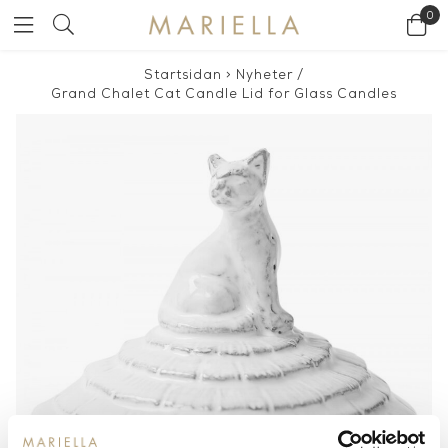
0
Startsidan
>
Nyheter
/
Grand Chalet Cat Candle Lid for Glass Candles