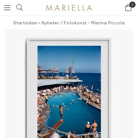
0
Startsidan
>
Nyheter
/
Fotokonst - Marina Piccola