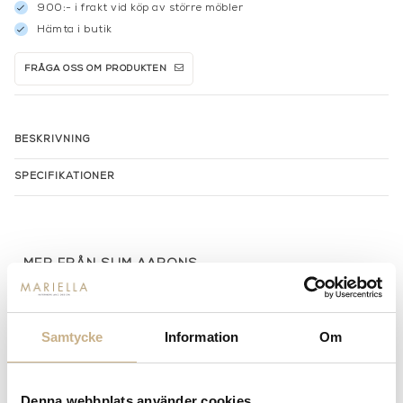
900:- i frakt vid köp av större möbler
Hämta i butik
FRÅGA OSS OM PRODUKTEN
BESKRIVNING
SPECIFIKATIONER
MER FRÅN SLIM AARONS
Samtycke
Information
Om
Denna webbplats använder cookies