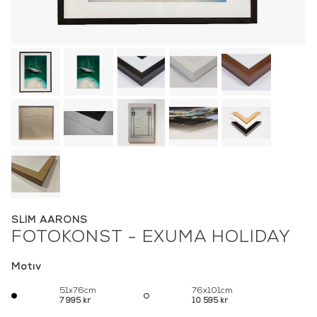
SLIM AARONS
FOTOKONST - EXUMA HOLIDAY
Motiv
51x76cm
76x101cm
7 995 kr
10 595 kr