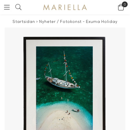
0
Startsidan
>
Nyheter
/
Fotokonst - Exuma Holiday