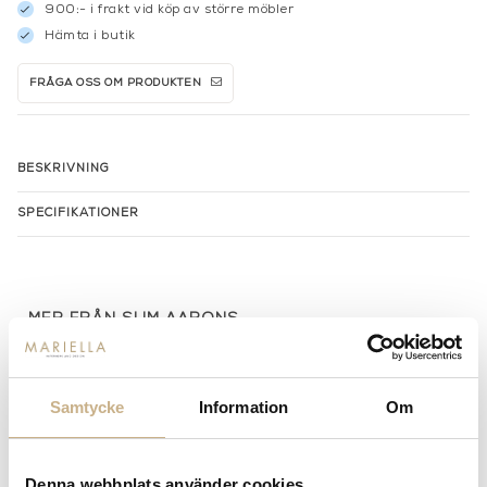
900:- i frakt vid köp av större möbler
Hämta i butik
FRÅGA OSS OM PRODUKTEN
BESKRIVNING
SPECIFIKATIONER
MER FRÅN SLIM AARONS
Samtycke
Information
Om
Denna webbplats använder cookies