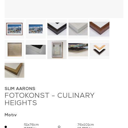
SLIM AARONS
FOTOKONST - CULINARY
HEIGHTS
Motiv
51x76cm
76x101cm