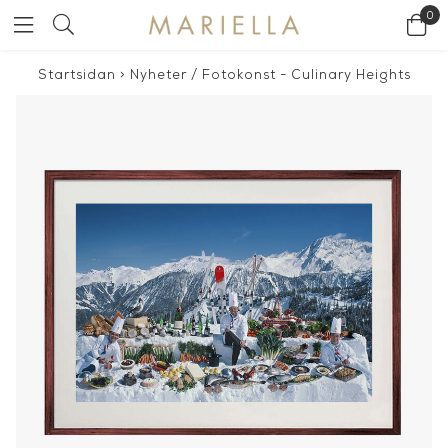
0
Startsidan
>
Nyheter
/
Fotokonst - Culinary Heights