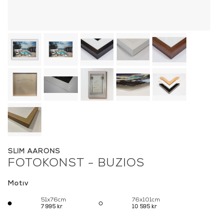
SLIM AARONS
FOTOKONST - BUZIOS
Motiv
51x76cm
76x101cm
7 995 kr
10 595 kr