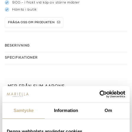
900:- i frakt vid köp av större möbler
Hämta i butik
FRÅGA OSS OM PRODUKTEN
BESKRIVNING
SPECIFIKATIONER
MER FRÅN SLIM AARONS
Samtycke
Information
Om
Denna webbplats använder cookies