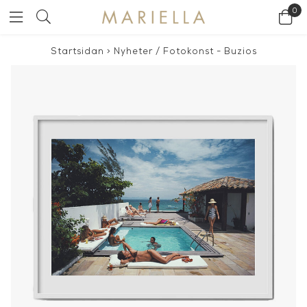
0
Startsidan
>
Nyheter
/
Fotokonst - Buzios