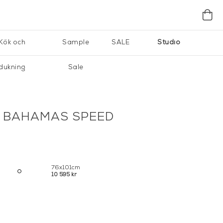
Kök och
Sample
SALE
Studio
dukning
Sale
- BAHAMAS SPEED
76x101cm
10 595 kr