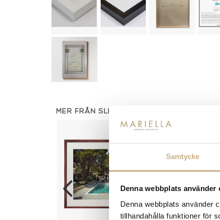
MER FRÅN SLIM AARONS
Samtycke
Denna webbplats använder 
Denna webbplats använder coo
tillhandahålla funktioner för