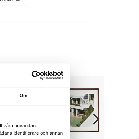
Om
ll våra användare,
sådana identifierare och annan