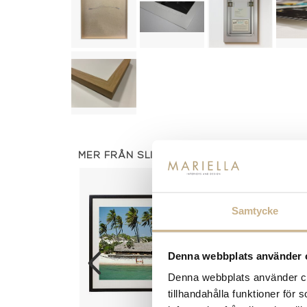
MER FRÅN SLIM AARONS
Samtycke
Denna webbplats använder 
Denna webbplats använder coo
tillhandahålla funktioner för