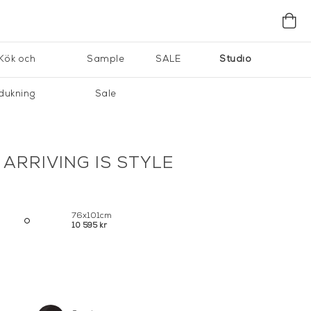
Kök och
Sample
SALE
Studio
dukning
Sale
ARRIVING IS STYLE
76x101cm
10 595 kr