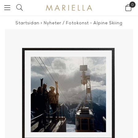
0
Startsidan
>
Nyheter
/
Fotokonst - Alpine Skiing