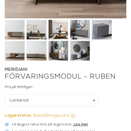
MERIDIANI
FÖRVARINGSMODUL - RUBEN
Pris på förfrågan
Lagerstatus:
Beställningsvara
14 dagars returrätt på lagervaror.
Läs mer