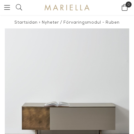
0
Startsidan
>
Nyheter
/
Förvaringsmodul - Ruben