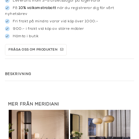
Leverans inom 3-5 arbetsdagar på lagervaror
Få
10% välkomstrabatt
när du registrerar dig för vårt
nyhetsbrev
Fri frakt på mindra varor vid köp över 1000:-
900:- i frakt vid köp av större möbler
Hämta i butik
FRÅGA OSS OM PRODUKTEN
BESKRIVNING
MER FRÅN MERIDIANI