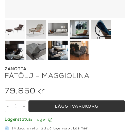
ZANOTTA
FÅTÖLJ - MAGGIOLINA
79.850
kr
-
+
LÄGG I VARUKORG
Lagerstatus:
I lager
14 dagars returrätt på lagervaror.
Läs mer