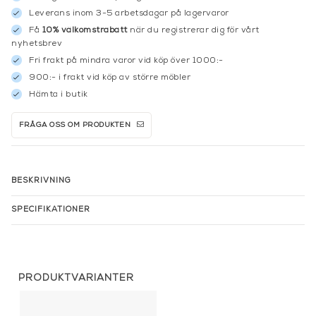
Leverans inom 3-5 arbetsdagar på lagervaror
Få
10% välkomstrabatt
när du registrerar dig för vårt
nyhetsbrev
Fri frakt på mindra varor vid köp över 1000:-
900:- i frakt vid köp av större möbler
Hämta i butik
FRÅGA OSS OM PRODUKTEN
BESKRIVNING
SPECIFIKATIONER
PRODUKTVARIANTER