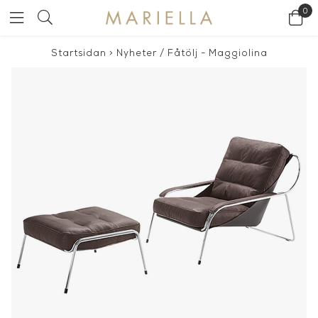
0
Startsidan
>
Nyheter
/
Fåtölj - Maggiolina