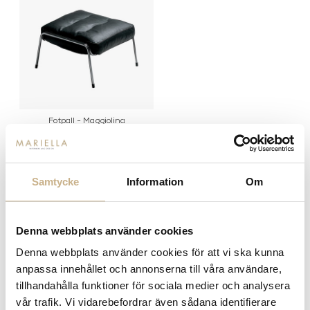
Fotpall - Maggiolina
Samtycke
Information
Om
MER FRÅN ZANOTTA
Denna webbplats använder cookies
Denna webbplats använder cookies för att vi ska kunna
anpassa innehållet och annonserna till våra användare,
tillhandahålla funktioner för sociala medier och analysera
vår trafik. Vi vidarebefordrar även sådana identifierare