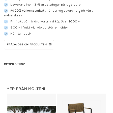
Leverans inom 3-5 arbetsdagar på lagervaror
Få
10% välkomstrabatt
när du registrerar dig för vårt
nyhetsbrev
Fri frakt på mindra varor vid köp över 1000:-
900:- i frakt vid köp av större möbler
Hämta i butik
FRÅGA OSS OM PRODUKTEN
BESKRIVNING
MER FRÅN MOLTENI