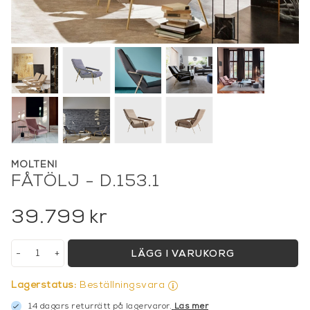
MOLTENI
FÅTÖLJ - D.153.1
39.799
kr
-
+
LÄGG I VARUKORG
Lagerstatus:
Beställningsvara
14 dagars returrätt på lagervaror.
Läs mer