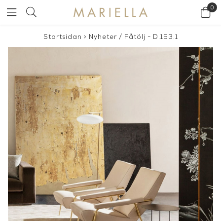
0
Startsidan
>
Nyheter
/
Fåtölj - D.153.1