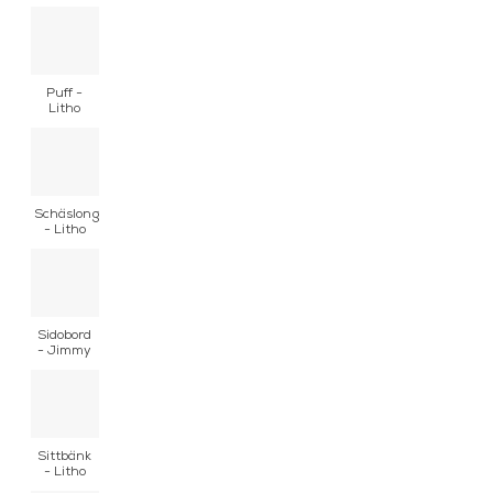
Puff -
Litho
Schäslong
- Litho
Sidobord
- Jimmy
Sittbänk
- Litho