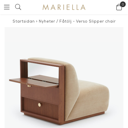
0
Startsidan
>
Nyheter
/
Fåtölj - Verso Slipper chair