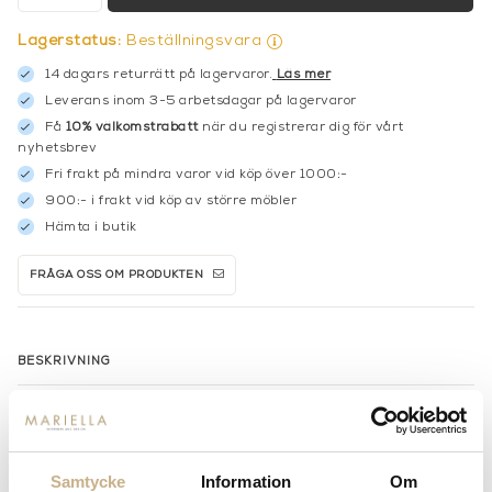
Lagerstatus:
Beställningsvara
14 dagars returrätt på lagervaror.
Läs mer
Leverans inom 3-5 arbetsdagar på lagervaror
Få
10% välkomstrabatt
när du registrerar dig för vårt
nyhetsbrev
Fri frakt på mindra varor vid köp över 1000:-
900:- i frakt vid köp av större möbler
Hämta i butik
FRÅGA OSS OM PRODUKTEN
BESKRIVNING
SPECIFIKATIONER
Samtycke
Information
Om