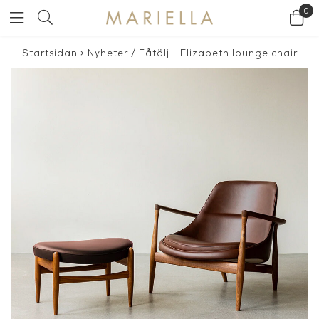
0
Startsidan
>
Nyheter
/
Fåtölj - Elizabeth lounge chair