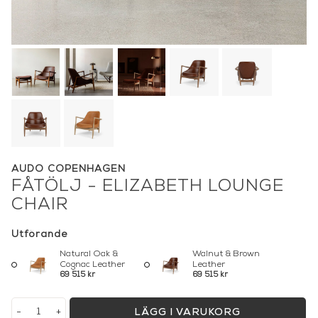
AUDO COPENHAGEN
FÅTÖLJ - ELIZABETH LOUNGE
CHAIR
Utförande
Natural Oak &
Walnut & Brown
Cognac Leather
Leather
69 515 kr
69 515 kr
-
+
LÄGG I VARUKORG