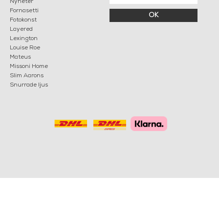
Nyheter
Fornasetti
OK
Fotokonst
Layered
Lexington
Louise Roe
Mateus
Missoni Home
Slim Aarons
Snurrade ljus