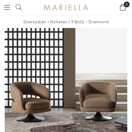
0
Startsidan
>
Nyheter
/
Fåtölj - Diamond