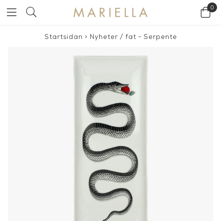
0
Startsidan
>
Nyheter
/
fat - Serpente