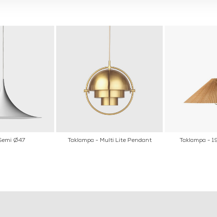
Semi Ø47
Taklampa - Multi Lite Pendant
Taklampa - 