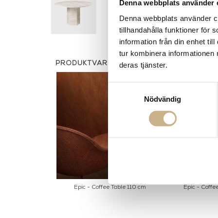
Denna webbplats använder 
Denna webbplats använder coo
tillhandahålla funktioner för
information från din enhet t
tur kombinera informationen 
PRODUKTVARIANTER
deras tjänster.
Samtyckesval
Nödvändig
Epic - Coffee Table 110 cm
Epic - Coffe