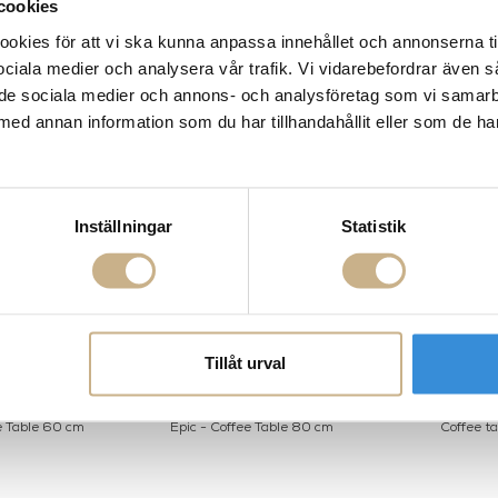
cookies
kies för att vi ska kunna anpassa innehållet och annonserna ti
 sociala medier och analysera vår trafik. Vi vidarebefordrar även 
ill de sociala medier och annons- och analysföretag som vi samar
med annan information som du har tillhandahållit eller som de ha
Inställningar
Statistik
Tillåt urval
e Table 60 cm
Epic - Coffee Table 80 cm
Coffee ta