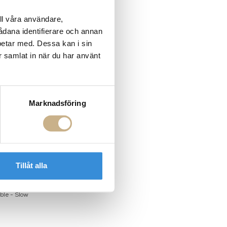
ll våra användare,
sådana identifierare och annan
betar med. Dessa kan i sin
r samlat in när du har använt
Marknadsföring
Tillåt alla
ble - Slow