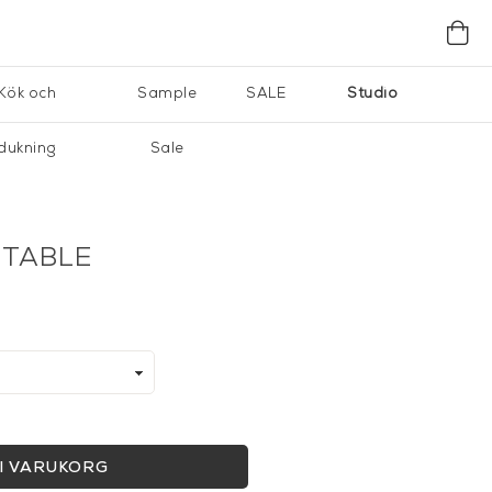
Kök och
Sample
SALE
Studio
dukning
Sale
G TABLE
I VARUKORG