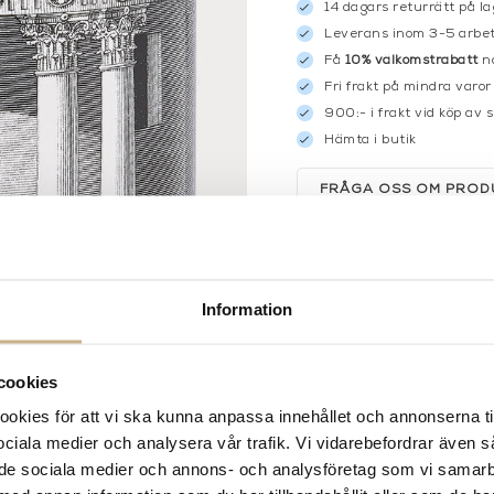
14 dagars returrätt på la
Leverans inom 3-5 arbet
Få
10% välkomstrabatt
nä
Fri frakt på mindra varor
900:- i frakt vid köp av 
Hämta i butik
FRÅGA OSS OM PROD
BESKRIVNING
SPECIFIKATIONER
Information
cookies
kies för att vi ska kunna anpassa innehållet och annonserna ti
 sociala medier och analysera vår trafik. Vi vidarebefordrar även 
ill de sociala medier och annons- och analysföretag som vi samar