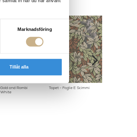
r samlat in när du har använt
Marknadsföring
Tillåt alla
i Gold and Rombi
Tapet - Foglie E Scimmi
Fat - Mano
 White
black/si