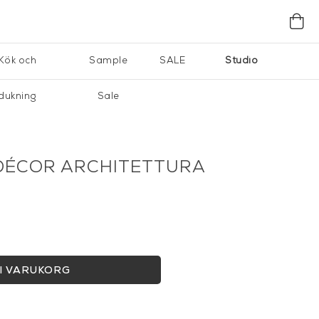
Kök och
Sample
SALE
Studio
dukning
Sale
DÉCOR ARCHITETTURA
I VARUKORG