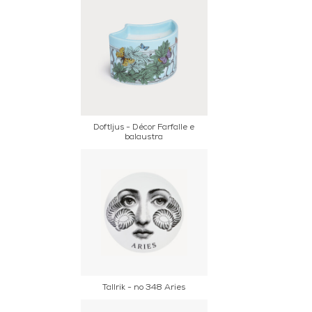
Doftljus - Décor Farfalle e
balaustra
Tallrik - no 348 Aries