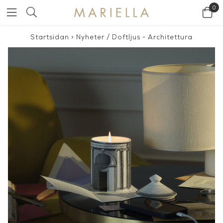
0
Startsidan
>
Nyheter
/
Doftljus - Architettura