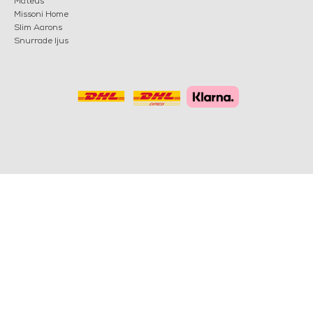
Mateus
Missoni Home
Slim Aarons
Snurrade ljus