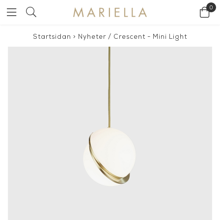
0
Startsidan
>
Nyheter
/
Crescent - Mini Light