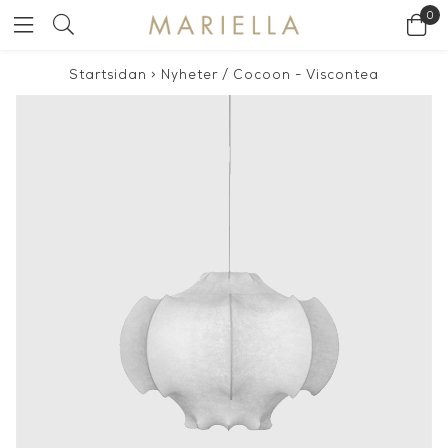
0
Startsidan
>
Nyheter
/
Cocoon - Viscontea