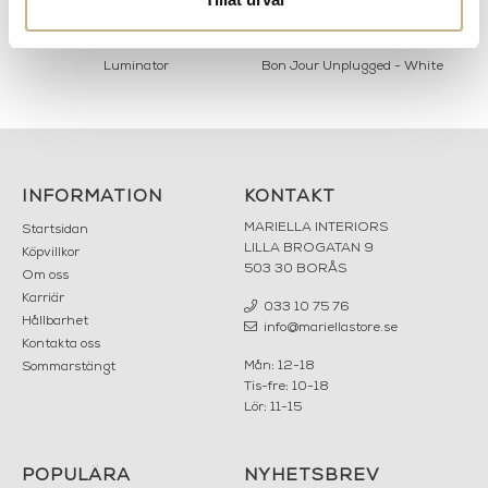
Luminator
Bon Jour Unplugged - White
INFORMATION
KONTAKT
MARIELLA INTERIORS
Startsidan
LILLA BROGATAN 9
Köpvillkor
503 30 BORÅS
Om oss
Karriär
033 10 75 76
Hållbarhet
info@mariellastore.se
Kontakta oss
Mån: 12-18
Sommarstängt
Tis-fre: 10-18
Lör: 11-15
POPULÄRA
NYHETSBREV