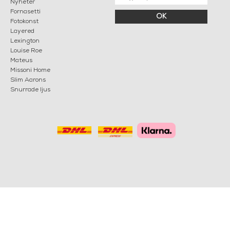
Nyheter
Fornasetti
OK
Fotokonst
Layered
Lexington
Louise Roe
Mateus
Missoni Home
Slim Aarons
Snurrade ljus