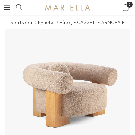
0
Startsidan
>
Nyheter
/
Fåtölj - CASSETTE ARMCHAIR