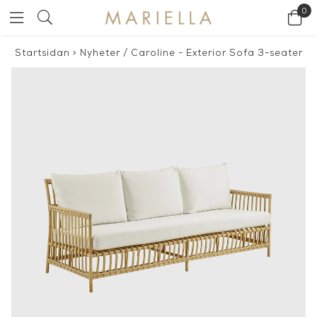
0
Startsidan
>
Nyheter
/
Caroline - Exterior Sofa 3-seater