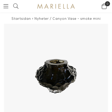
0
Startsidan
>
Nyheter
/
Canyon Vase - smoke mini