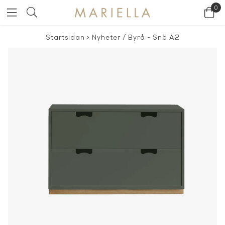
0
Startsidan
>
Nyheter
/
Byrå - Snö A2