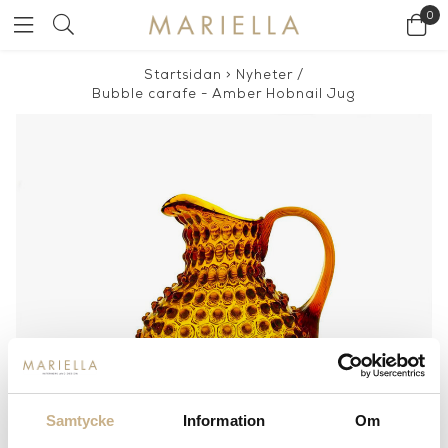
0
Startsidan
>
Nyheter
/
Bubble carafe - Amber Hobnail Jug
Samtycke
Information
Om