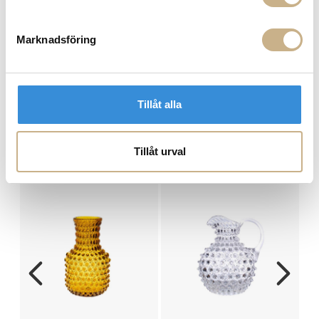
Hämta i butik
Marknadsföring
FRÅGA OSS OM PRODUKTEN
Tillåt alla
BESKRIVNING
Tillåt urval
PRODUKTVARIANTER