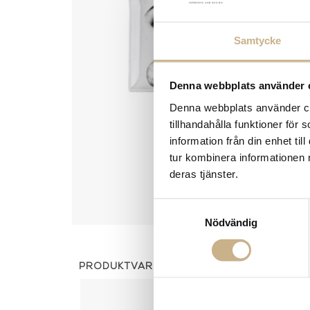
Samtycke
Denna webbplats använder 
Denna webbplats använder coo
tillhandahålla funktioner för
information från din enhet t
tur kombinera informationen 
deras tjänster.
Samtyckesval
Nödvändig
PRODUKTVARIANTER