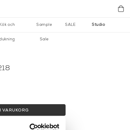
Kök och
Sample
SALE
Studio
dukning
Sale
218
I VARUKORG