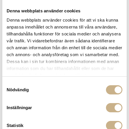
Denna webbplats använder cookies
Denna webbplats använder cookies för att vi ska kunna
anpassa innehållet och annonserna till våra användare,
BORDSUNDERLÄGG - LOVE
tillhandahålla funktioner för sociala medier och analysera
FOREVER
vår trafik. Vi vidarebefordrar även sådana identifierare
och annan information från din enhet till de sociala medier
239
kr
och annons- och analysföretag som vi samarbetar med.
Dessa kan i sin tur kombinera informationen med annan
information som du har tillhandahållit eller som de har
-
+
LÄGG I VARUKORG
samlat in när du har använt deras tjänster.
Lagerstatus:
I lager
Samtyckesval
Nödvändig
14 dagars returrätt på lagervaror.
Läs mer
Leverans inom 3-5 arbetsdagar på lagervaror
Få
10% välkomstrabatt
när du registrerar dig för vårt
Inställningar
nyhetsbrev
Fri frakt på mindra varor vid köp över 1000:-
900:- i frakt vid köp av större möbler
Statistik