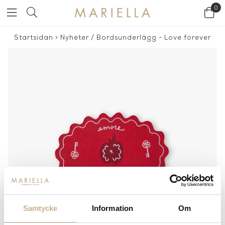
0
Startsidan
>
Nyheter
/
Bordsunderlägg - Love forever
Samtycke
Information
Om