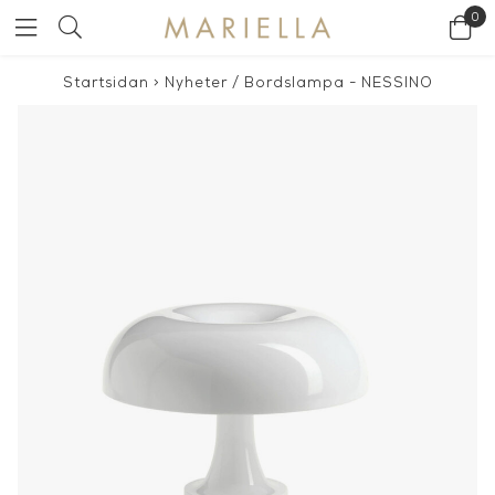
0
Startsidan
>
Nyheter
/
Bordslampa - NESSINO