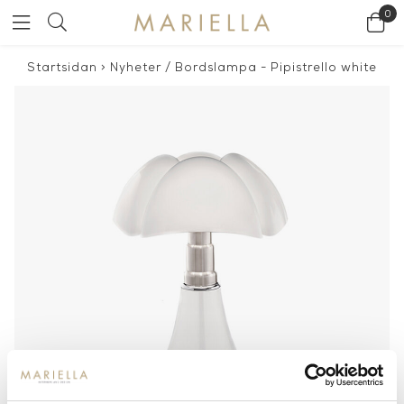
0
Startsidan
>
Nyheter
/
Bordslampa - Pipistrello white