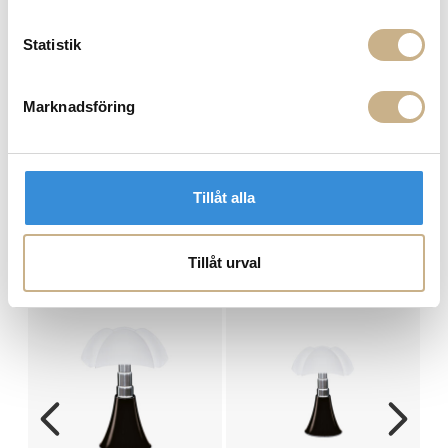
Hämta i butik
Statistik
FRÅGA OSS OM PRODUKTEN
Marknadsföring
BESKRIVNING
SPECIFIKATIONER
Tillåt alla
Tillåt urval
MER FRÅN MARTINELLI LUCE