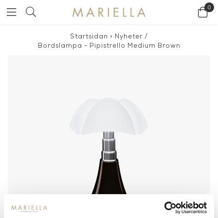
0
Startsidan
>
Nyheter
/
Bordslampa - Pipistrello Medium Brown