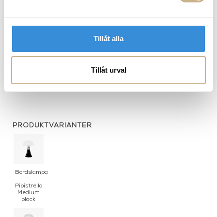
Tillåt alla
Tillåt urval
Bordslampa - Pipistrello mini
Bordslampa - Pipistrello
black
brown
PRODUKTVARIANTER
Bordslampa
-
Pipistrello
Medium
black