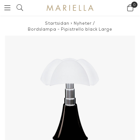
0
Startsidan
>
Nyheter
/
Bordslampa - Pipistrello black Large