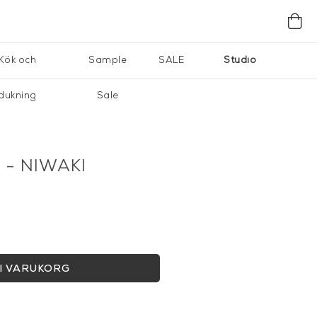
Kök och
Sample
SALE
Studio
dukning
Sale
- NIWAKI
I VARUKORG