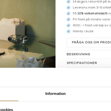
14 dagars returrätt på la
Leverans inom 3-5 arbet
Få
10% välkomstrabatt
nä
Fri frakt på mindra varor
900:- i frakt vid köp av 
Hämta i butik
FRÅGA OSS OM PROD
BESKRIVNING
SPECIFIKATIONER
Information
cookies