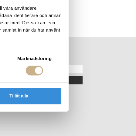
ll våra användare,
sådana identifierare och annan
betar med. Dessa kan i sin
r samlat in när du har använt
ER
NYHETSBREV
Marknadsföring
OK
Tillåt alla